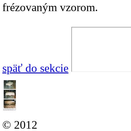
frézovaným vzorom.
späť do sekcie
© 2012