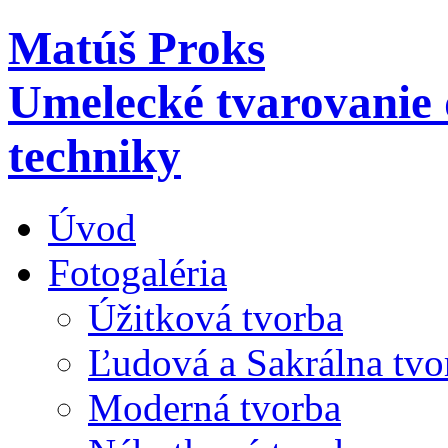
Matúš Proks
Umelecké tvarovanie d
techniky
Úvod
Fotogaléria
Úžitková tvorba
Ľudová a Sakrálna tvo
Moderná tvorba