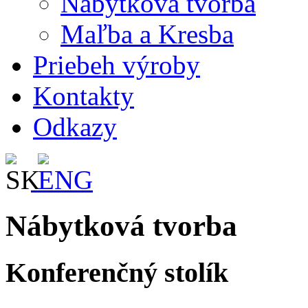
Nábytková tvorba
Maľba a Kresba
Priebeh výroby
Kontakty
Odkazy
Nábytková tvorba
Konferenčný stolík