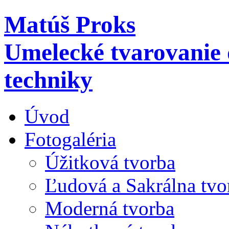
Matúš Proks
Umelecké tvarovanie d
techniky
Úvod
Fotogaléria
Úžitková tvorba
Ľudová a Sakrálna tvo
Moderná tvorba