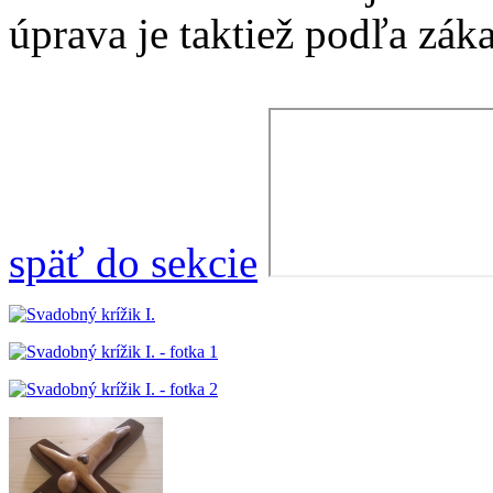
úprava je taktiež podľa zák
späť do sekcie