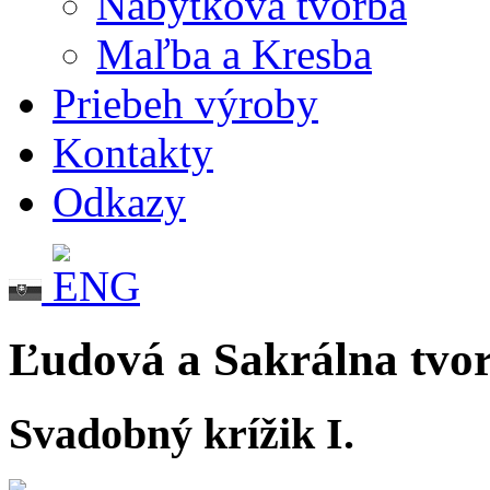
Nábytková tvorba
Maľba a Kresba
Priebeh výroby
Kontakty
Odkazy
Ľudová a Sakrálna tvo
Svadobný krížik I.